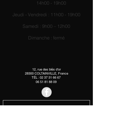
14h00 - 19h00
Jeudi - Vendredi : 11h00 - 19h00
Samedi : 9h00 – 12h00
Dimanche : fermé
12, rue des blés d'or
28300 COLTAINVILLE, France
TÉL :
02 37 31 66 67
06 51 81 88 09